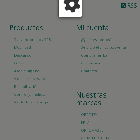
RSS
Productos
Mi cuenta
Subvencionados SCS
¿Quiénes somos?
Movilidad
Servicio técnico posventa
Descanso
Comprar en La
Grúas
Cachavuca
Aseo e higiene
Contactar
Vida diaria y varios
Rehabilitación
Nuestras
Control y medición
marcas
Ver todo el catálogo
ORTOTEX
PRIM
ORTOMABEL
CLEMENT SALUS