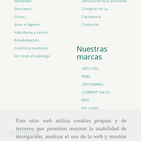
Movilidad
Servicio técnico posventa
Descanso
Comprar en La
Grúas
Cachavuca
Aseo e higiene
Contactar
Vida diaria y varios
Rehabilitación
Nuestras
Control y medición
marcas
Ver todo el catálogo
ORTOTEX
PRIM
ORTOMABEL
CLEMENT SALUS
EMO
Ver todas
Este sitio web utiliza cookies propias y de
terceros que permiten mejorar la usabilidad de
Síguenos
navegación, analizar el uso de la web y mostrar