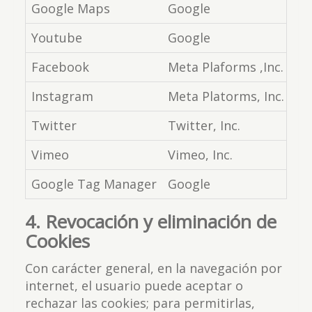
Google Maps
Google
Mo
Youtube
Google
Re
Facebook
Meta Plaforms ,Inc.
Bo
Instagram
Meta Platorms, Inc.
Pe
Twitter
Twitter, Inc.
Co
Vimeo
Vimeo, Inc.
Re
Google Tag Manager
Google
Ad
4. Revocación y eliminación de
Cookies
Con carácter general, en la navegación por
internet, el usuario puede aceptar o
rechazar las cookies; para permitirlas,