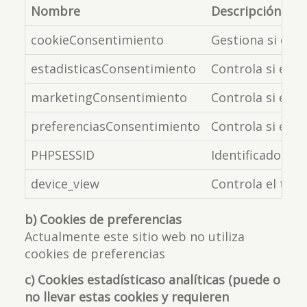
Nombre
Descripción
cookieConsentimiento
Gestiona si el u
estadisticasConsentimiento
Controla si el u
marketingConsentimiento
Controla si el u
preferenciasConsentimiento
Controla si el u
PHPSESSID
Identificador de
device_view
Controla el tama
b) Cookies de preferencias
Actualmente este sitio web no utiliza
cookies de preferencias
c) Cookies estadísticaso analíticas (puede o
no llevar estas cookies y requieren