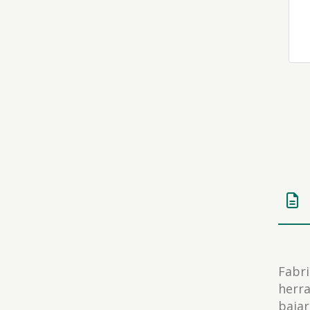
Fabri
herra
bajar