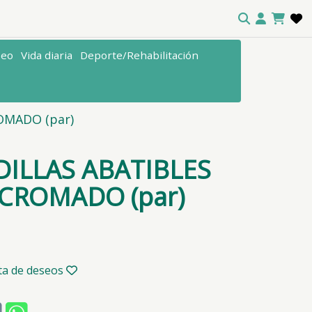
seo
Vida diaria
Deporte/Rehabilitación
OMADO (par)
ILLAS ABATIBLES
CROMADO (par)
sta de deseos