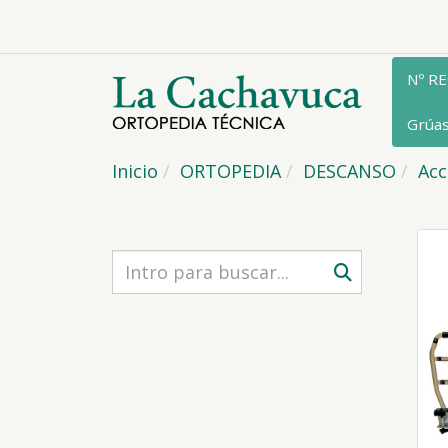
Nº R
Grúa
Inicio
ORTOPEDIA
DESCANSO
Acc