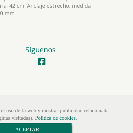
ura: 42 cm. Anclaje estrecho: medida
 60 mm.
Síguenos
r el uso de la web y mostrar publicidad relacionada
ginas visitadas).
Política de cookies
.
ACEPTAR