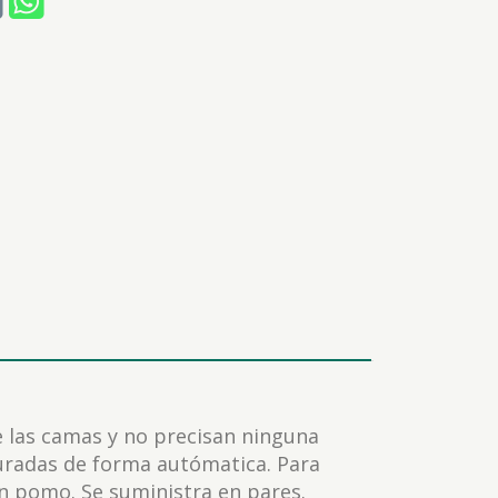
 las camas y no precisan ninguna
uradas de forma autómatica. Para
un pomo. Se suministra en pares.