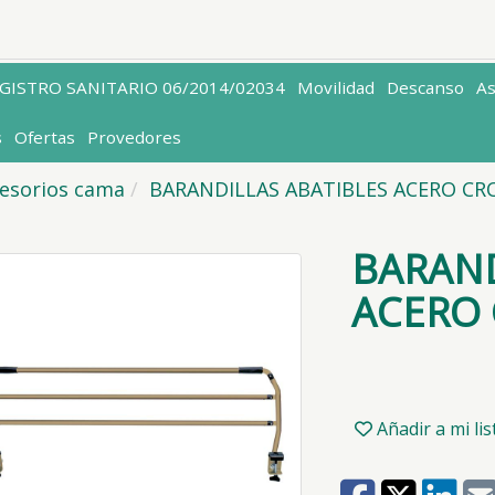
EGISTRO SANITARIO 06/2014/02034
Movilidad
Descanso
A
s
Ofertas
Provedores
esorios cama
BARANDILLAS ABATIBLES ACERO CR
BARAND
ACERO 
Añadir a mi li