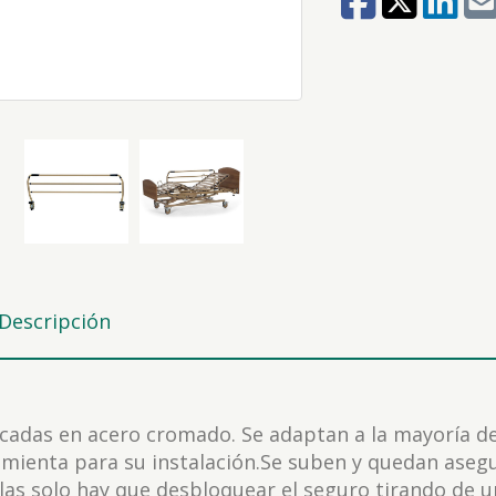
Descripción
cadas en acero cromado. Se adaptan a la mayoría de
mienta para su instalación.Se suben y quedan aseg
las solo hay que desbloquear el seguro tirando de 