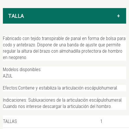
TALLA
1
Fabricado con tejido transpirable de panal en forma de bolsa para
codo y antebrazo. Dispone de una banda de ajuste que permite
regular la altura del brazo con almohadilla protectora de hombro
2
en neopreno.
Modelos disponibles:
3
AZUL
Efectos:
Contiene y estabiliza la articulación escápulohumeral.
Indicaciones:
Subluxaciones de la articulación escápulohumeral.
Cuando nos interese descargar la articulación del hombro.
TALLAS
1