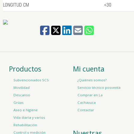
LONGITUD CM
<30
Productos
Mi cuenta
Subvencionados SCS
¿Quiénes somos?
Movilidad
Servicio técnico posventa
Descanso
Comprar en La
Grúas
Cachavuca
Aseo e higiene
Contactar
Vida diaria y varios
Rehabilitación
Nuestras
Control y medición