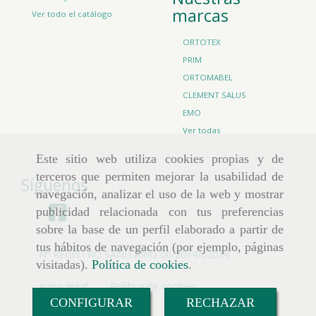
marcas
Ver todo el catálogo
ORTOTEX
PRIM
ORTOMABEL
CLEMENT SALUS
EMO
Ver todas
Este sitio web utiliza cookies propias y de
terceros que permiten mejorar la usabilidad de
Síguenos
navegación, analizar el uso de la web y mostrar
publicidad relacionada con tus preferencias
sobre la base de un perfil elaborado a partir de
tus hábitos de navegación (por ejemplo, páginas
Nº REGISTRO SANITARIO 06/2014/02034
visitadas).
Política de cookies
.
Aviso legal
Política de cookies
CONFIGURAR
RECHAZAR