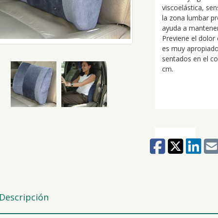
viscoelástica, se
la zona lumbar p
ayuda a mantener 
Previene el dolor
es muy apropiado
sentados en el co
cm.
Descripción