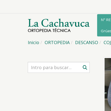
Nº R
Grúa
Inicio
ORTOPEDIA
DESCANSO
COJ