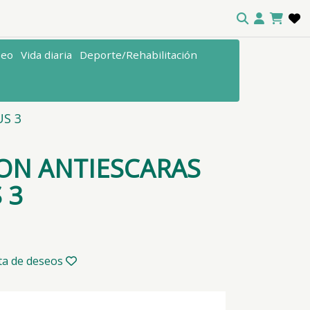
seo
Vida diaria
Deporte/Rehabilitación
S 3
ON ANTIESCARAS
 3
sta de deseos