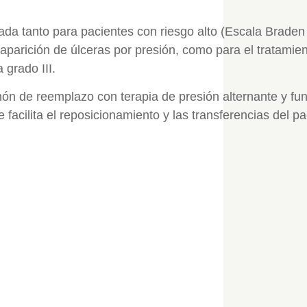
a tanto para pacientes con riesgo alto (Escala Braden
aparición de úlceras por presión, como para el tratamie
grado III.
hón de reemplazo con terapia de presión alternante y fu
e facilita el reposicionamiento y las transferencias del pa