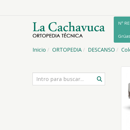
Nº R
Grúa
Inicio
ORTOPEDIA
DESCANSO
Col