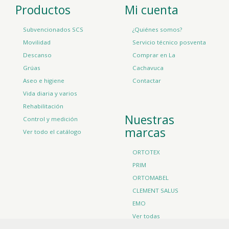
Productos
Mi cuenta
Subvencionados SCS
¿Quiénes somos?
Movilidad
Servicio técnico posventa
Descanso
Comprar en La
Grúas
Cachavuca
Aseo e higiene
Contactar
Vida diaria y varios
Rehabilitación
Nuestras
Control y medición
marcas
Ver todo el catálogo
ORTOTEX
PRIM
ORTOMABEL
CLEMENT SALUS
EMO
Ver todas