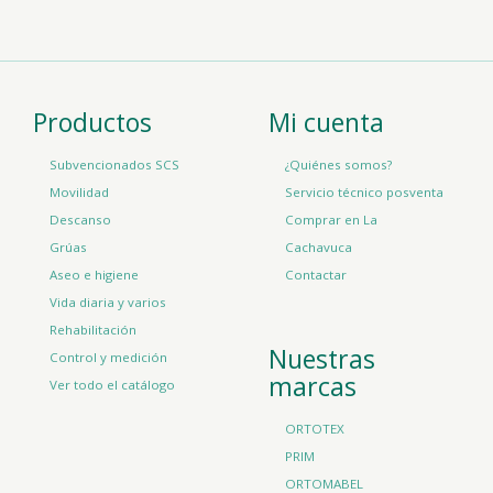
Productos
Mi cuenta
Subvencionados SCS
¿Quiénes somos?
Movilidad
Servicio técnico posventa
Descanso
Comprar en La
Grúas
Cachavuca
Aseo e higiene
Contactar
Vida diaria y varios
Rehabilitación
Nuestras
Control y medición
marcas
Ver todo el catálogo
ORTOTEX
PRIM
ORTOMABEL