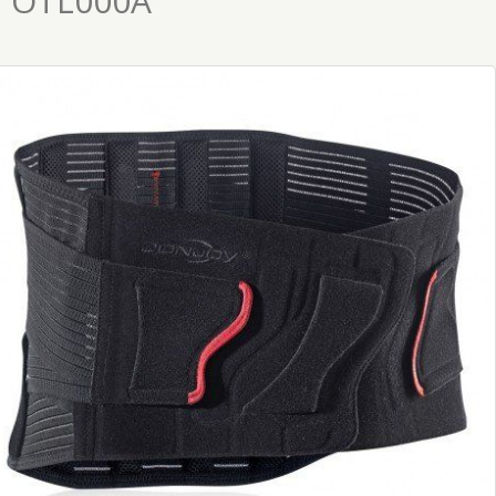
OTL000A