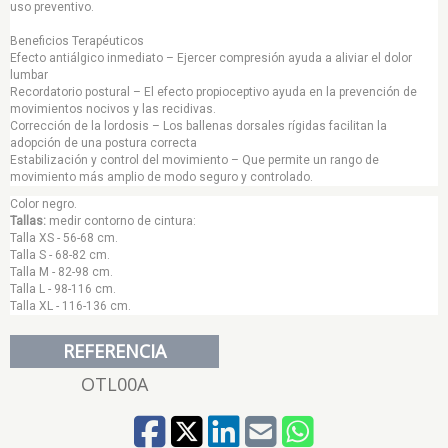
uso preventivo.
Beneficios Terapéuticos
Efecto antiálgico inmediato – Ejercer compresión ayuda a aliviar el dolor
lumbar
Recordatorio postural – El efecto propioceptivo ayuda en la prevención de
movimientos nocivos y las recidivas.
Corrección de la lordosis – Los ballenas dorsales rígidas facilitan la
adopción de una postura correcta
Estabilización y control del movimiento – Que permite un rango de
movimiento más amplio de modo seguro y controlado.
Color negro.
Tallas:
medir contorno de cintura:
Talla XS - 56-68 cm.
Talla S - 68-82 cm.
Talla M - 82-98 cm.
Talla L - 98-116 cm.
Talla XL - 116-136 cm.
REFERENCIA
OTL00A