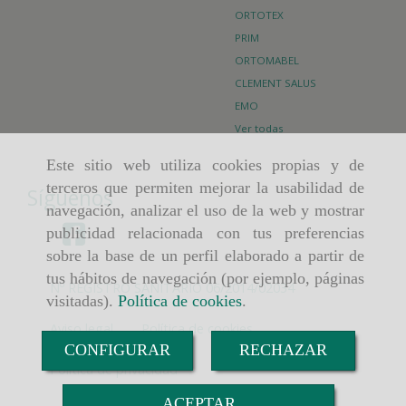
ORTOTEX
PRIM
ORTOMABEL
CLEMENT SALUS
EMO
Ver todas
Este sitio web utiliza cookies propias y de
terceros que permiten mejorar la usabilidad de
Síguenos
navegación, analizar el uso de la web y mostrar
publicidad relacionada con tus preferencias
sobre la base de un perfil elaborado a partir de
tus hábitos de navegación (por ejemplo, páginas
Nº REGISTRO SANITARIO 06/2014/02034
visitadas).
Política de cookies
.
Aviso legal
Política de cookies
CONFIGURAR
RECHAZAR
Política de privacidad
ACEPTAR