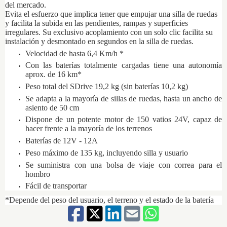
del mercado.
Evita el esfuerzo que implica tener que empujar una silla de ruedas
y facilita la subida en las pendientes, rampas y superficies
irregulares. Su exclusivo acoplamiento con un solo clic facilita su
instalación y desmontado en segundos en la silla de ruedas.
Velocidad de hasta 6,4 Km/h *
Con las baterías totalmente cargadas tiene una autonomía
aprox. de 16 km*
Peso total del SDrive 19,2 kg (sin baterías 10,2 kg)
Se adapta a la mayoría de sillas de ruedas, hasta un ancho de
asiento de 50 cm
Dispone de un potente motor de 150 vatios 24V, capaz de
hacer frente a la mayoría de los terrenos
Baterías de 12V - 12A
Peso máximo de 135 kg, incluyendo silla y usuario
Se suministra con una bolsa de viaje con correa para el
hombro
Fácil de transportar
*Depende del peso del usuario​, el terreno y el estado de la batería