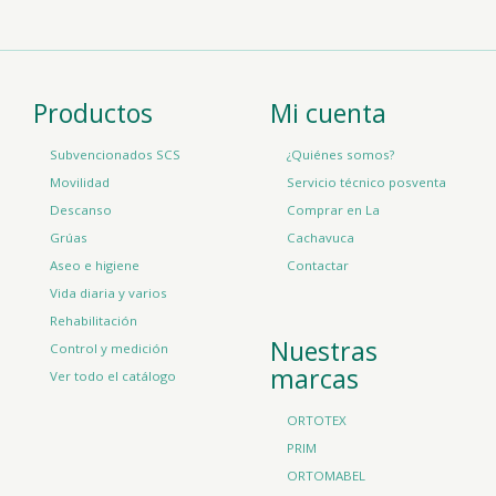
Productos
Mi cuenta
Subvencionados SCS
¿Quiénes somos?
Movilidad
Servicio técnico posventa
Descanso
Comprar en La
Grúas
Cachavuca
Aseo e higiene
Contactar
Vida diaria y varios
Rehabilitación
Nuestras
Control y medición
marcas
Ver todo el catálogo
ORTOTEX
PRIM
ORTOMABEL