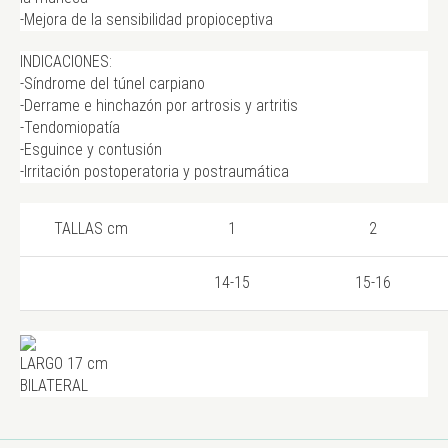
-Mejora de la sensibilidad propioceptiva
INDICACIONES:
-Síndrome del túnel carpiano
-Derrame e hinchazón por artrosis y artritis
-Tendomiopatía
-Esguince y contusión
-Irritación postoperatoria y postraumática
TALLAS cm
1
2
14-15
15-16
LARGO 17 cm
BILATERAL