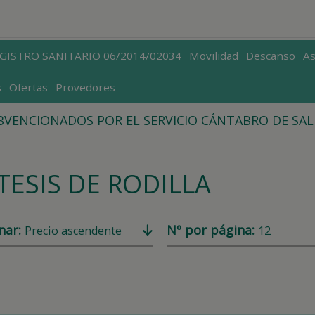
EGISTRO SANITARIO 06/2014/02034
Movilidad
Descanso
A
s
Ofertas
Provedores
VENCIONADOS POR EL SERVICIO CÁNTABRO DE SA
TESIS DE RODILLA
nar:
Nº por página:
Precio ascendente
12