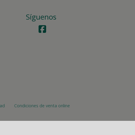
Síguenos
dad
Condiciones de venta online