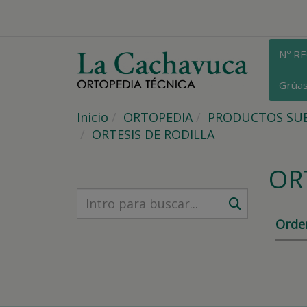
Nº R
Grúa
Inicio
ORTOPEDIA
PRODUCTOS SUB
ORTESIS DE RODILLA
OR
Orde