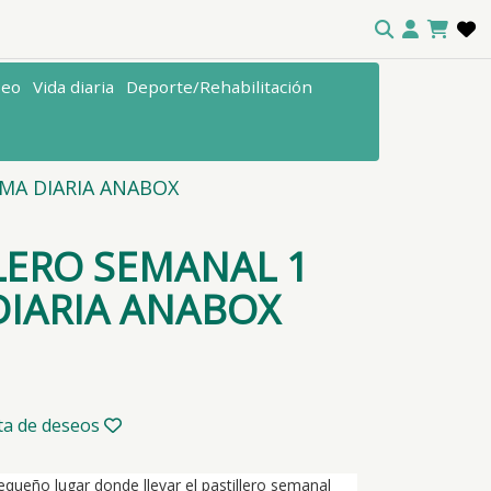
seo
Vida diaria
Deporte/Rehabilitación
MA DIARIA ANABOX
LERO SEMANAL 1
IARIA ANABOX
sta de deseos
queño lugar donde llevar el pastillero semanal