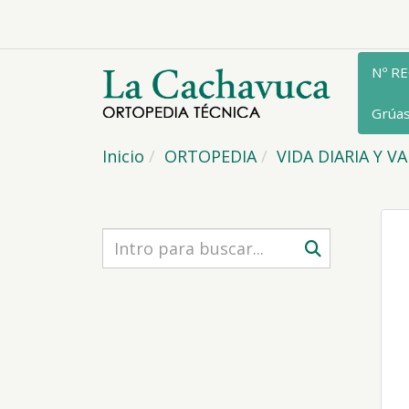
Nº R
Grúa
Inicio
ORTOPEDIA
VIDA DIARIA Y V