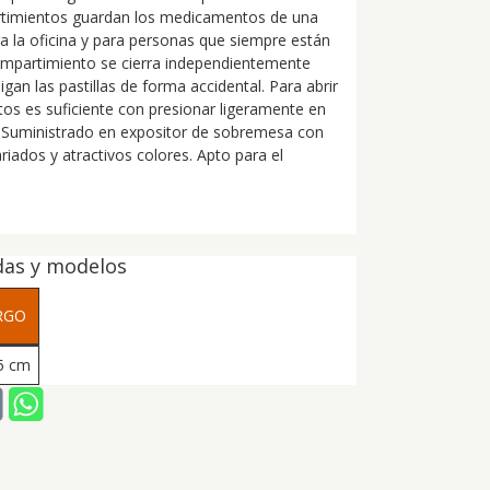
rtimientos guardan los medicamentos de una
a la oficina y para personas que siempre están
ompartimiento se cierra independientemente
gan las pastillas de forma accidental. Para abrir
os es suficiente con presionar ligeramente en
. Suministrado en expositor de sobremesa con
riados y atractivos colores. Apto para el
das y modelos
RGO
5 cm