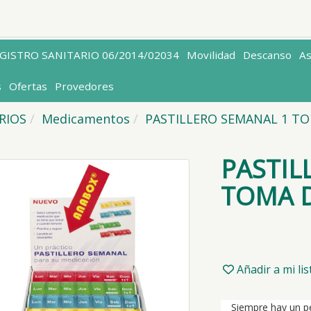
EGISTRO SANITARIO 06/2014/02034
Movilidad
Descanso
A
s
Ofertas
Provedores
ARIOS
Medicamentos
PASTILLERO SEMANAL 1 TO
PASTIL
TOMA D
Añadir a mi li
Siempre hay un pe