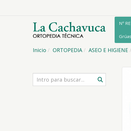
Nº R
Grúa
Inicio
ORTOPEDIA
ASEO E HIGIENE