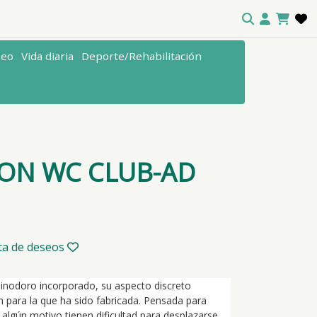
seo
Vida diaria
Deporte/Rehabilitación
CON WC CLUB-AD
sta de deseos
inodoro incorporado, su aspecto discreto
ón para la que ha sido fabricada. Pensada para
algún motivo tienen dificultad para desplazarse