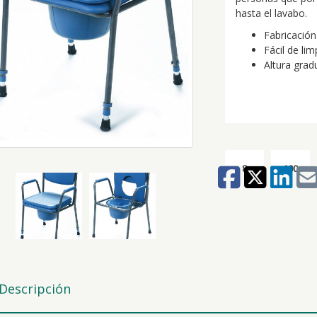
hasta el lavabo.
Fabricación
Fácil de lim
Altura grad
8
100
Descripción