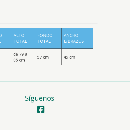
O
ALTO
FONDO
ANCHO
L
TOTAL
TOTAL
E/BRAZOS
de 79 a
57 cm
45 cm
85 cm
Síguenos