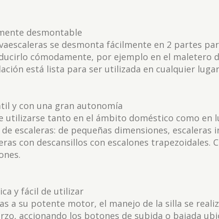
lmente desmontable
lvaescaleras se desmonta fácilmente en 2 partes par
ducirlo cómodamente, por ejemplo en el maletero d
lación está lista para ser utilizada en cualquier lug
til y con una gran autonomía
 utilizarse tanto en el ámbito doméstico como en 
 de escaleras: de pequeñas dimensiones, escaleras ir
eras con descansillos con escalones trapezoidales.
ones.
ica y fácil de utilizar
as a su potente motor, el manejo de la silla se real
rzo, accionando los botones de subida o bajada ubic