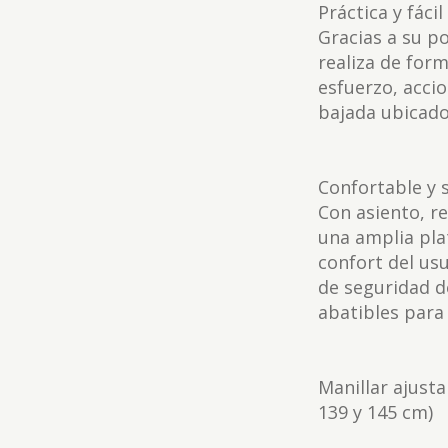
Práctica y fácil
Gracias a su po
realiza de for
esfuerzo, acci
bajada ubicados
Confortable y 
Con asiento, r
una amplia pl
confort del us
de seguridad d
abatibles para 
Manillar ajusta
139 y 145 cm)