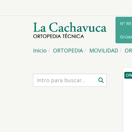
Nº R
Grúa
Inicio
ORTOPEDIA
MOVILIDAD
OR
Ofe