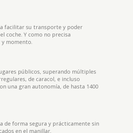
a facilitar su transporte y poder
el coche. Y como no precisa
ar y momento.
lugares públicos, superando múltiples
regulares, de caracol, e incluso
 Con una gran autonomía, de hasta 1400
iza de forma segura y prácticamente sin
ados en el manillar.