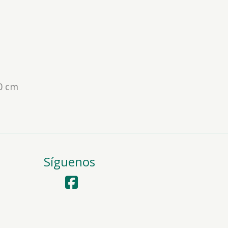
80 cm
Síguenos