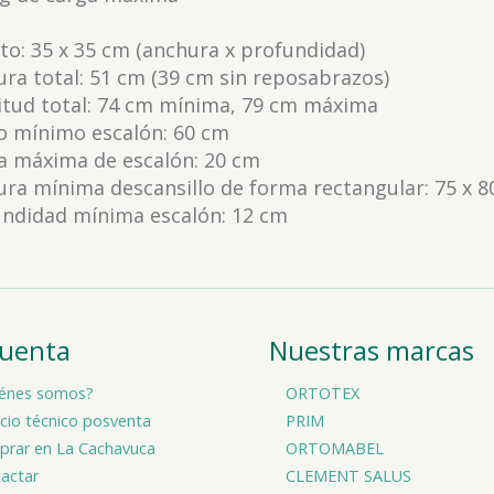
to: 35 x 35 cm (anchura x profundidad)
ra total: 51 cm (39 cm sin reposabrazos)
itud total: 74 cm mínima, 79 cm máxima
o mínimo escalón: 60 cm
a máxima de escalón: 20 cm
ra mínima descansillo de forma rectangular: 75 x 
undidad mínima escalón: 12 cm
cuenta
Nuestras marcas
énes somos?
ORTOTEX
icio técnico posventa
PRIM
rar en La Cachavuca
ORTOMABEL
actar
CLEMENT SALUS