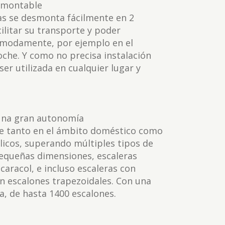
smontable
ras se desmonta fácilmente en 2
ilitar su transporte y poder
ómodamente, por ejemplo en el
oche. Y como no precisa instalación
 ser utilizada en cualquier lugar y
 una gran autonomía
se tanto en el ámbito doméstico como
licos, superando múltiples tipos de
pequeñas dimensiones, escaleras
 caracol, e incluso escaleras con
on escalones trapezoidales. Con una
, de hasta 1400 escalones.