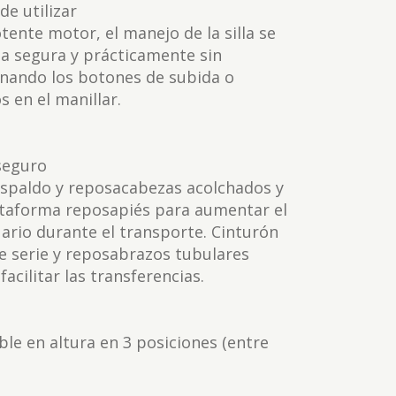
 de utilizar
tente motor, el manejo de la silla se
ma segura y prácticamente sin
onando los botones de subida o
 en el manillar.
seguro
espaldo y reposacabezas acolchados y
ataforma reposapiés para aumentar el
uario durante el transporte. Cinturón
e serie y reposabrazos tubulares
facilitar las transferencias.
ble en altura en 3 posiciones (entre