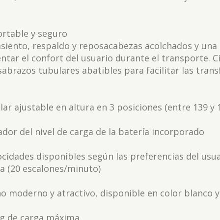
rtable y seguro
siento, respaldo y reposacabezas acolchados y una
tar el confort del usuario durante el transporte. C
abrazos tubulares abatibles para facilitar las trans
lar ajustable en altura en 3 posiciones (entre 139 y
ador del nivel de carga de la batería incorporado
ocidades disponibles según las preferencias del usua
a (20 escalones/minuto)
o moderno y atractivo, disponible en color blanco y 
kg de carga máxima