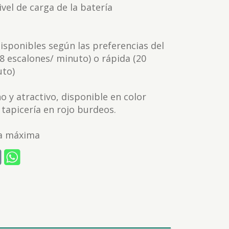
ivel de carga de la batería
disponibles según las preferencias del
(8 escalones/ minuto) o rápida (20
uto)
 y atractivo, disponible en color
 tapicería en rojo burdeos.
ga máxima