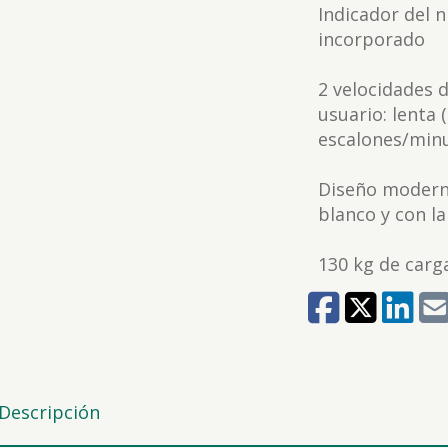
Indicador del n
incorporado
2 velocidades 
usuario: lenta 
escalones/min
Diseño moderno
blanco y con la
130 kg de car
Descripción