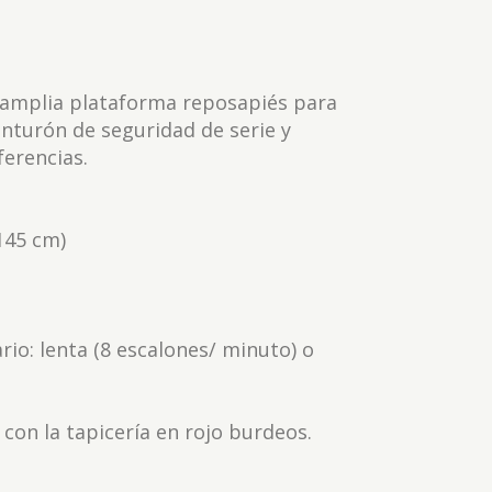
 amplia plataforma reposapiés para
inturón de seguridad de serie y
ferencias.
 145 cm)
rio: lenta (8 escalones/ minuto) o
con la tapicería en rojo burdeos.