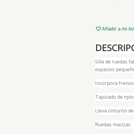
Añadir a mi li
DESCRIP
Silla de ruedas 
espacios pequeño
Incorpora frenos
Tapizado de nylon
Lleva cinturón de
Ruedas macizas.