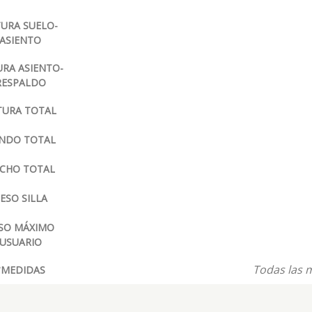
URA SUELO-
ASIENTO
URA ASIENTO-
RESPALDO
TURA TOTAL
NDO TOTAL
CHO TOTAL
ESO SILLA
SO MÁXIMO
USUARIO
Todas las m
*MEDIDAS