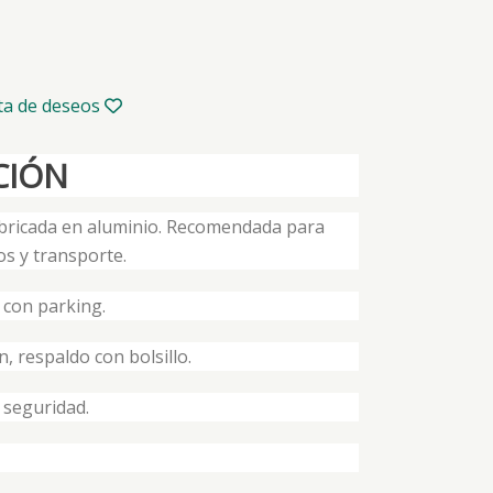
sta de deseos
CIÓN
fabricada en aluminio. Recomendada para
s y transporte.
 con parking.
, respaldo con bolsillo.
 seguridad.