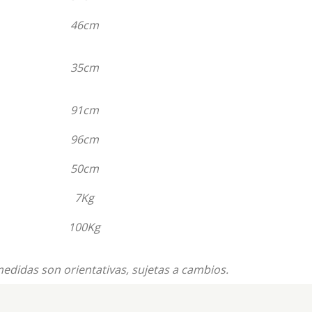
46cm
35cm
91cm
96cm
50cm
7Kg
100Kg
edidas son orientativas, sujetas a cambios.