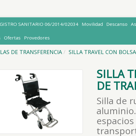
EGISTRO SANITARIO 06/2014/02034
Movilidad
Descanso
A
s
Ofertas
Provedores
LLAS DE TRANSFERENCIA
SILLA TRAVEL CON BOLS
SILLA 
DE TR
Silla de 
aluminio
espacios
transpor