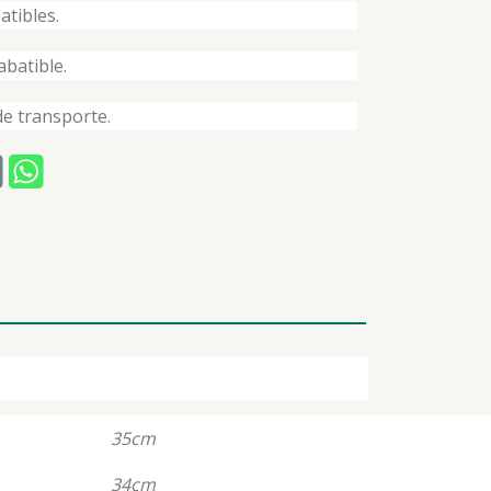
tibles.
abatible.
de transporte.
35cm
34cm