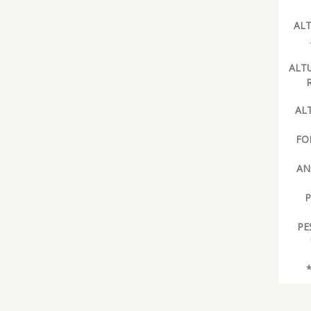
ALT
ALT
AL
FO
AN
P
PE