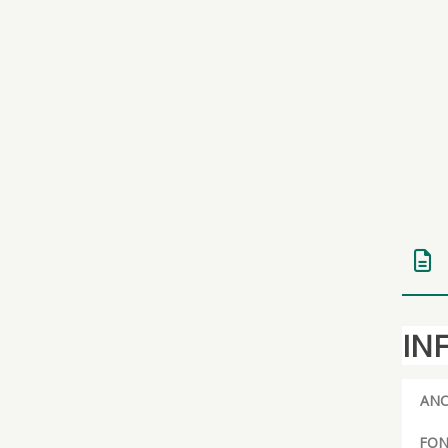
IN
ANC
FON