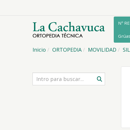
Nº R
Grúa
Inicio
ORTOPEDIA
MOVILIDAD
SI