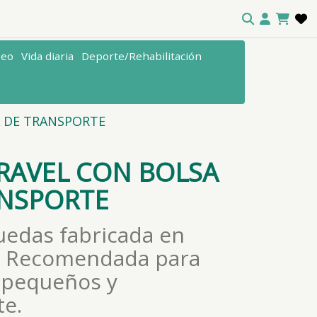
seo
Vida diaria
Deporte/Rehabilitación
A DE TRANSPORTE
TRAVEL CON BOLSA
ANSPORTE
ruedas fabricada en
. Recomendada para
 pequeños y
te.