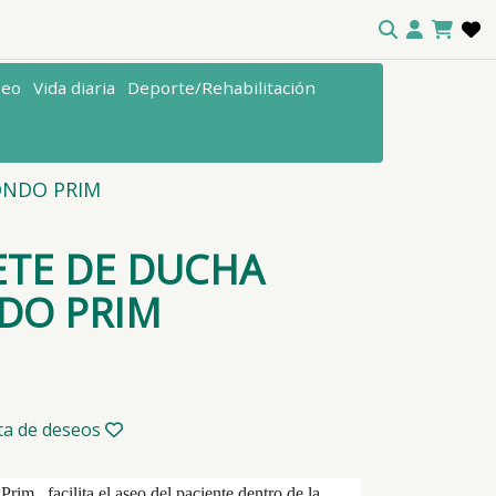
seo
Vida diaria
Deporte/Rehabilitación
ONDO PRIM
ETE DE DUCHA
DO PRIM
sta de deseos
rim, facilita el aseo del paciente dentro de la