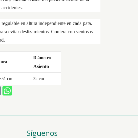
 accidentes.
 regulable en altura independiente en cada pata.
ara evitar deslizamientos. Contera con ventosas
ad.
Diámetro
tura
Asiento
×51 cm.
32 cm.
Síguenos