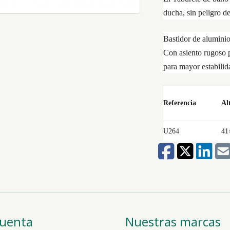
ducha, sin peligro de
Bastidor de aluminio
Con asiento rugoso p
para mayor estabilid
Referencia
Al
U264
41
cuenta
Nuestras marcas