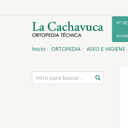
Nº R
Grúa
Inicio
ORTOPEDIA
ASEO E HIGIENE