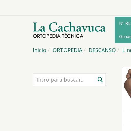
Nº R
Grúa
Inicio
ORTOPEDIA
DESCANSO
Lin