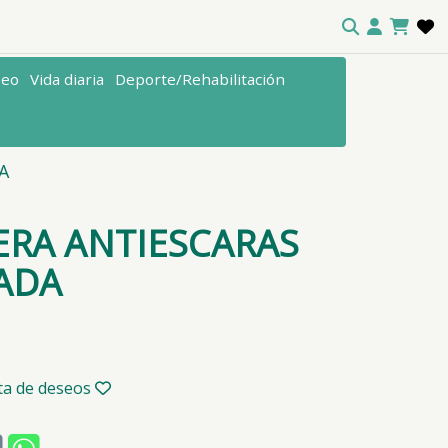
seo
Vida diaria
Deporte/Rehabilitación
A
RA ANTIESCARAS
ADA
sta de deseos