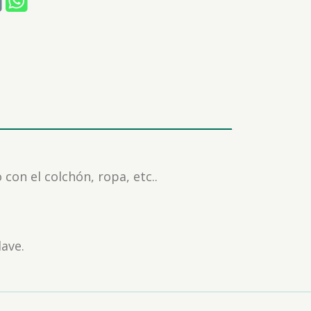
con el colchón, ropa, etc..
lave.