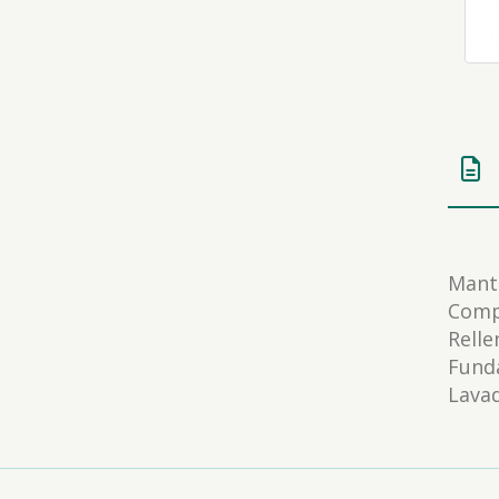
Manti
Comp
Relle
Fund
Lavad