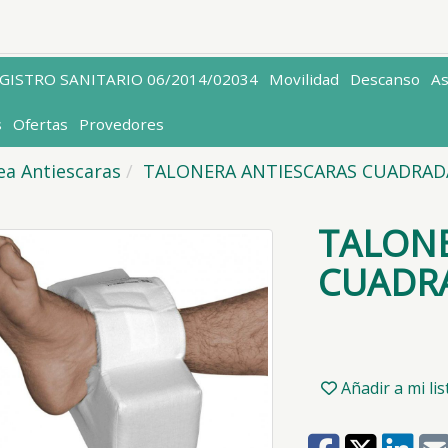
EGISTRO SANITARIO 06/2014/02034
Movilidad
Descanso
A
s
Ofertas
Provedores
ea Antiescaras
TALONERA ANTIESCARAS CUADRAD
TALONE
CUADR
Añadir a mi li