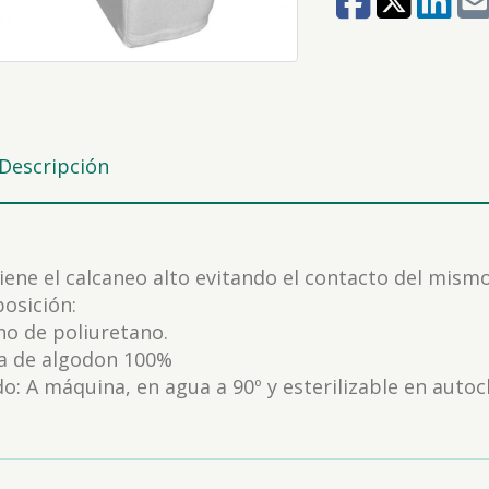
Descripción
ene el calcaneo alto evitando el contacto del mismo 
osición:
no de poliuretano.
a de algodon 100%
o: A máquina, en agua a 90º y esterilizable en autoc