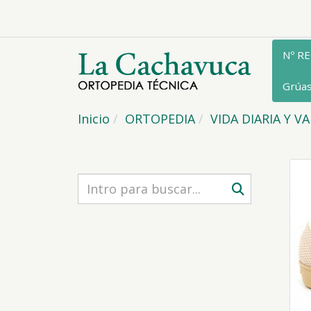
Nº R
Grúa
Inicio
ORTOPEDIA
VIDA DIARIA Y V