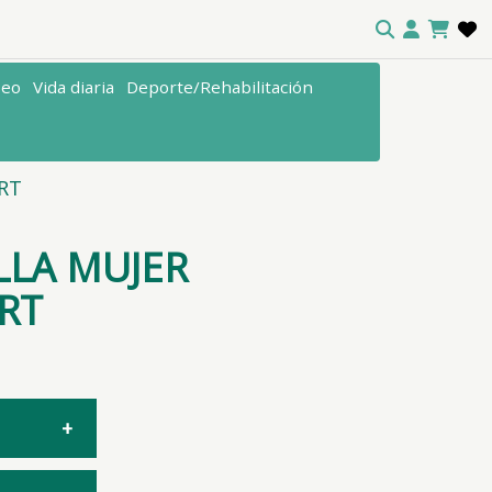
seo
Vida diaria
Deporte/Rehabilitación
RT
LLA MUJER
RT