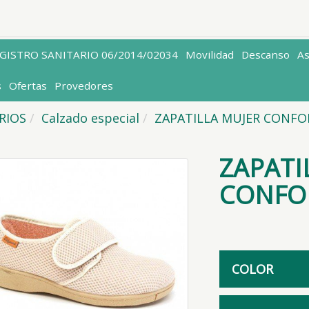
EGISTRO SANITARIO 06/2014/02034
Movilidad
Descanso
A
s
Ofertas
Provedores
ARIOS
Calzado especial
ZAPATILLA MUJER CONFO
ZAPATI
CONFO
COLOR