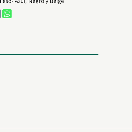
ilesd- Azul, Negro y Beige