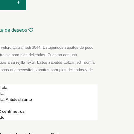
sta de deseos
velcro Calzamedi 3044. Estupendos zapatos de poco
xtraible para pies delicados. Cuentan con una
acias a su rejilla textil. Estos zapatos Calzamedi son la
sonas que necesitan zapatos para pies delicados y de
 Tela
la
la: Antideslizante
 2 centímetros
ido