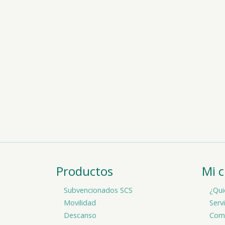
Productos
Mi 
Subvencionados SCS
¿Qui
Movilidad
Serv
Descanso
Comp