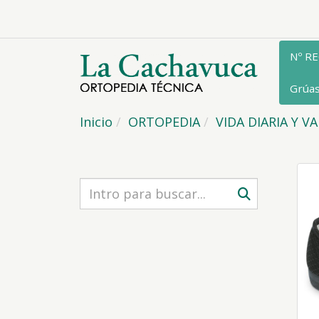
Nº R
Grúa
Inicio
ORTOPEDIA
VIDA DIARIA Y V