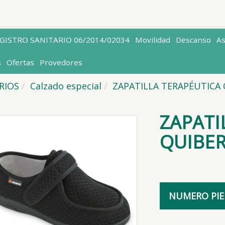
EGISTRO SANITARIO 06/2014/02034
Movilidad
Descanso
A
s
Ofertas
Provedores
ARIOS
Calzado especial
ZAPATILLA TERAPÉUTICA
ZAPATI
QUIBE
NUMERO PIE