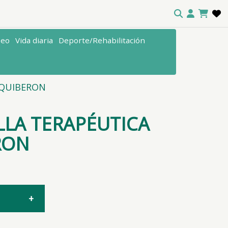
seo
Vida diaria
Deporte/Rehabilitación
 QUIBERON
LLA TERAPÉUTICA
RON