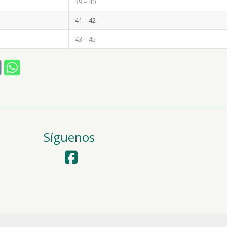
39 – 40
41 – 42
43 – 45
Síguenos