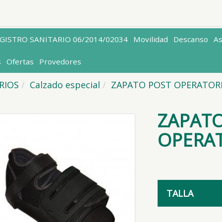
EGISTRO SANITARIO 06/2014/02034
Movilidad
Descanso
A
s
Ofertas
Provedores
ARIOS
Calzado especial
ZAPATO POST OPERATOR
ZAPATO
OPERAT
TALLA