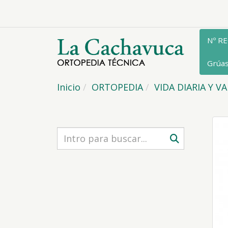
Nº R
Grúa
Inicio
ORTOPEDIA
VIDA DIARIA Y V