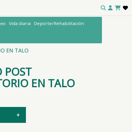
seo
Vida diaria
Deporte/Rehabilitación
IO EN TALO
 POST
ORIO EN TALO